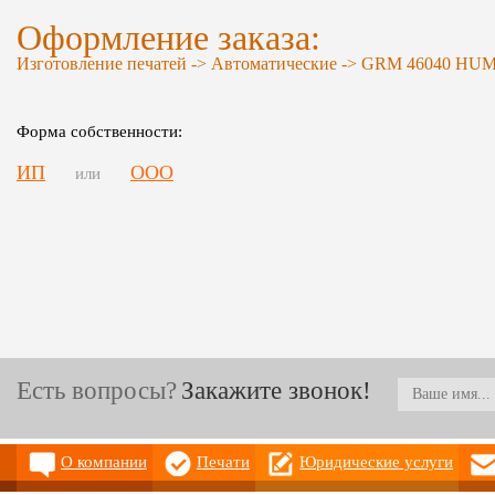
Оформление заказа:
Изготовление печатей -> Автоматические -> GRM 46040 HU
Форма собственности:
ИП
ООО
или
Есть вопросы?
Закажите звонок!
О компании
Печати
Юридические услуги