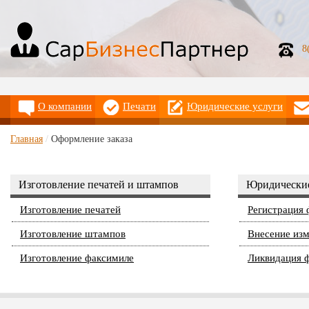
8
О компании
Печати
Юридические услуги
Главная
/
Оформление заказа
Изготовление печатей и штампов
Юридические
Изготовление печатей
Регистрация
Изготовление штампов
Внесение из
Изготовление факсимиле
Ликвидация 